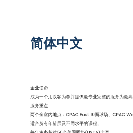
简体中文
企业使命
成为一个用以客为尊并提供最专业完整的服务为最高
服务重点
两个全室内地点：CPAC East 10面球场、CPAC W
适合所有年龄层及不同水平的课程。
每年主办超过50个美国网协(USTA)比赛。