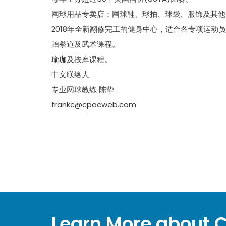
网球用品专卖店：网球鞋、球拍、球袋、服饰及其他
2018年全新翻修完工的健身中心，适合各专项运动
跆拳道及武术课程。
瑜珈及按摩课程。
中文联络人
专业网球教练 陈挚
frankc@cpacweb.com
Learn More about 