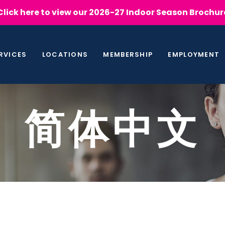
Click here to view our 2026-27 Indoor Season Brochur
RVICES
LOCATIONS
MEMBERSHIP
EMPLOYMENT
简体中文