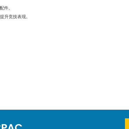
配件。
员提升竞技表现。
CPAC